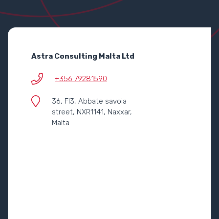
Astra Consulting Malta Ltd
+356 79281590
36, Fl3, Abbate savoia
street, NXR1141, Naxxar,
Malta