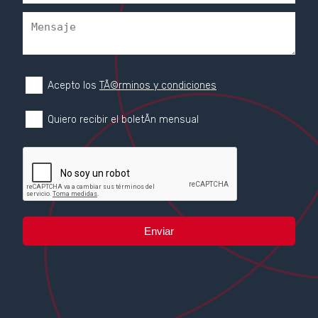
Acepto los
TÃ©rminos y condiciones
Quiero recibir el boletÃ­n mensual