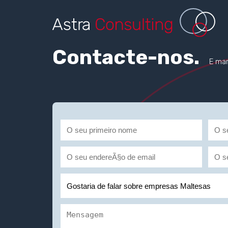
Contacte-nos.
E mar