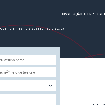
CONSTITUIÇÃO DE EMPRESAS 
que hoje mesmo a sua reunião gratuita.